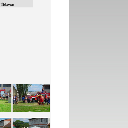
d Úhlavou