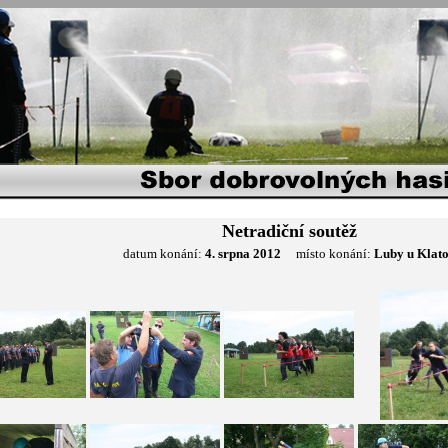
Netradiční soutěž
datum konání:
4. srpna 2012
místo konání:
Luby u Klat