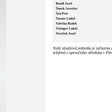
Rendl Josef
Šimek Jaroslav
Šott Petr
Turner Lukáš
Valečka Radek
Vizinger Lukáš
Voráček Josef
Naše zásahová jednotka je zařazena
telefonů z operačního střediska v P