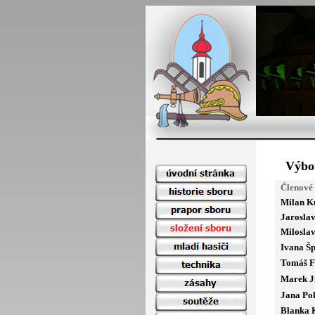
Výbo
Členové 
Milan K
Jaroslav
Miloslav
Ivana Šp
Tomáš F
Marek Ji
Jana Po
Blanka 