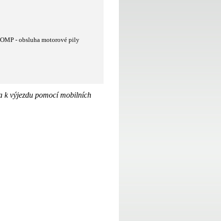
OMP - obsluha motorové pily
na k výjezdu pomocí mobilních